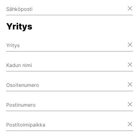
Sähköposti
Yritys
Yritys
Kadun nimi
Osoitenumero
Postinumero
Postitoimipaikka