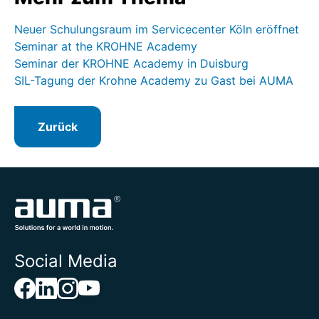
Neuer Schulungsraum im Servicecenter Köln eröffnet
Seminar at the KROHNE Academy
Seminar der KROHNE Academy in Duisburg
SIL-Tagung der Krohne Academy zu Gast bei AUMA
Zurück
Social Media