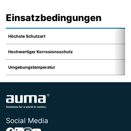
Einsatzbedingungen
Höchste Schutzart
I
Hochwertiger Korrosionsschutz
K
Umgebungstemperatur
-
Social Media