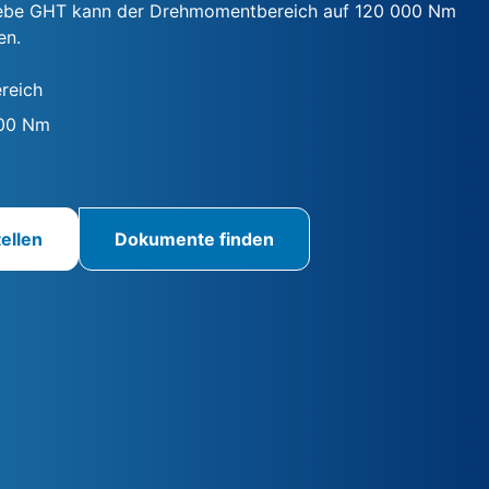
ebe GHT kann der Drehmomentbereich auf 120 000 Nm
en.
reich
000 Nm
ellen
Dokumente finden