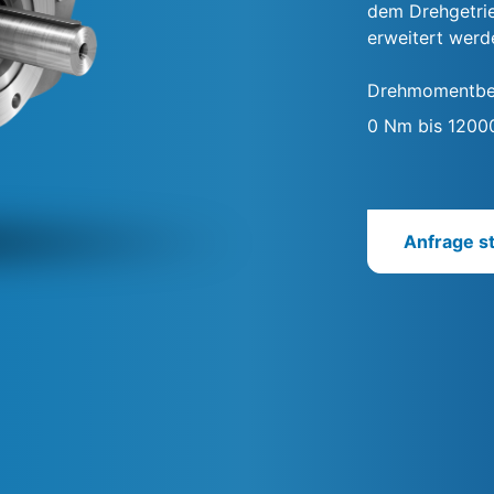
dem Drehgetri
erweitert werd
Drehmomentbe
0 Nm bis 120
Anfrage st