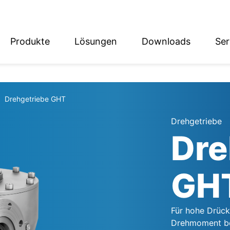
Produkte
Lösungen
Downloads
Ser
English
Deutsch
Drehgetriebe GHT
Drehgetriebe
Dre
GH
Für hohe Drück
Drehmoment ben