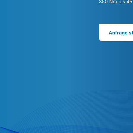
350 Nm bis 4
Anfrage st