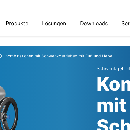
Produkte
Lösungen
Downloads
Ser
English
Deutsch
Kombinationen mit Schwenkgetrieben mit Fuß und Hebel
Schwenkgetrie
Kom
mit
Sch