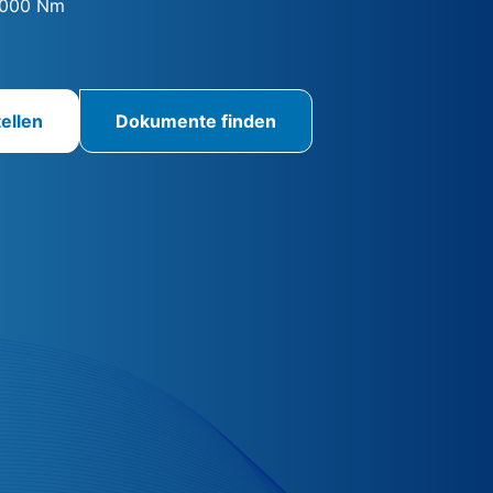
5000 Nm
ellen
Dokumente finden