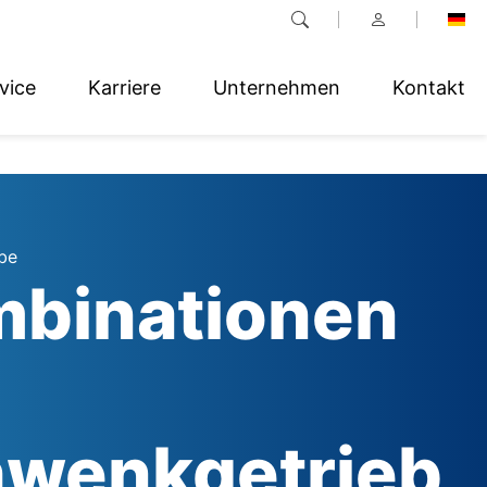
vice
Karriere
Unternehmen
Kontakt
be
binationen
wenkgetrieb