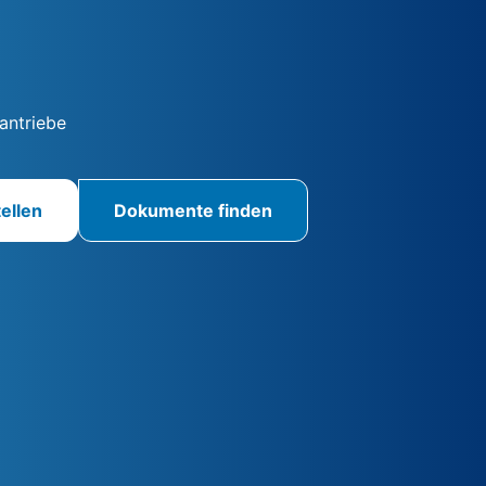
antriebe
ellen
Dokumente finden