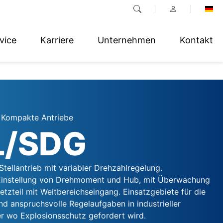
vice
Karriere
Unternehmen
Kontakt
, Kompakte Antriebe
L/SDG
Stellantrieb mit variabler Drehzahlregelung.
 Einstellung von Drehmoment und Hub, mit Überwachung
etzteil mit Weitbereichseingang. Einsatzgebiete für die
ind anspruchsvolle Regelaufgaben in industrieller
 wo Explosionsschutz gefordert wird.