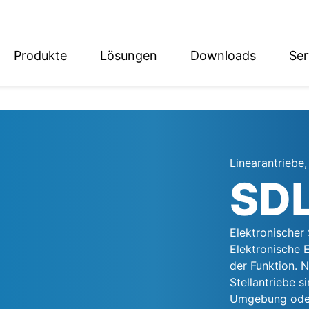
Produkte
Lösungen
Downloads
Ser
English
Deutsch
Linearantriebe
SD
Elektronischer 
Elektronische
der Funktion. N
Stellantriebe s
Umgebung oder