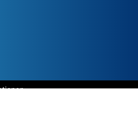
ationen