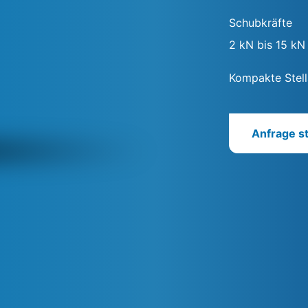
Schubkräfte
2 kN bis 15 kN
Kompakte Stell
Anfrage st