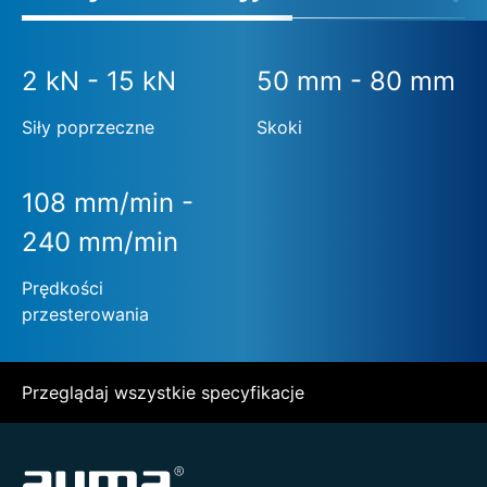
2 kN - 15 kN
50 mm - 80 mm
Siły poprzeczne
Skoki
108 mm/min -
240 mm/min
Prędkości
przesterowania
Przeglądaj wszystkie specyfikacje