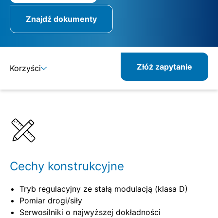
Znajdź dokumenty
Złóż zapytanie
Korzyści
Szczegóły
Specyfikacje
Cechy konstrukcyjne
Tryb regulacyjny ze stałą modulacją (klasa D)
Pomiar drogi/siły
Serwosilniki o najwyższej dokładności