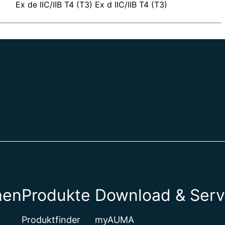
Ex de IIC/IIB T4 (T3) Ex d IIC/IIB T4 (T3)
hen
Produkte
Download & Serv
Produktfinder
myAUMA