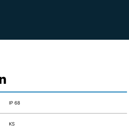
n
IP 68
KS