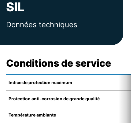
SIL
Données techniques
Conditions de service
Indice de protection maximum
I
Protection anti-corrosion de grande qualité
K
Température ambiante
-