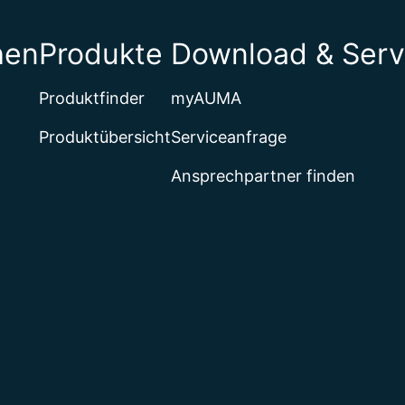
hen
Produkte
Download & Serv
Produktfinder
myAUMA
Produktübersicht
Serviceanfrage
Ansprechpartner finden