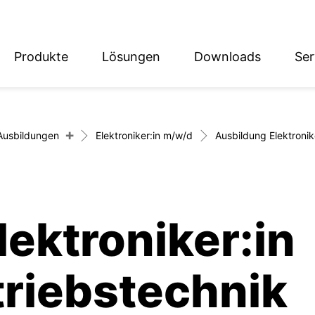
Produkte
Lösungen
Downloads
Ser
English
Deutsch
+
Ausbildungen
Elektroniker:in m/w/d
Ausbildung Elektronik
ektroniker:in
triebstechnik