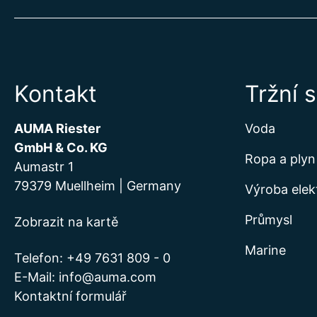
Kontakt
Tržní 
AUMA Riester
Voda
GmbH & Co. KG
Ropa a plyn
Aumastr 1
79379 Muellheim | Germany
Výroba elek
Průmysl
Zobrazit na kartě
Marine
Telefon:
+49 7631 809 - 0
E-Mail:
info@auma.com
Kontaktní formulář