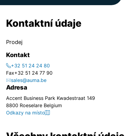
Kontaktní údaje
Prodej
Kontakt
+32 51 24 24 80
Fax
+32 51 24 77 90
sales@auma.be
Adresa
Accent Business Park Kwadestraat 149
8800 Roeselare Belgium
Odkazy na místo