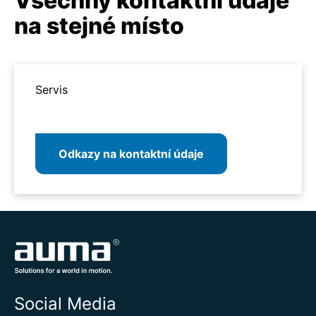
Všechny kontaktní údaje
na stejné místo
Servis
Odkazy na kontaktní údaje
Social Media