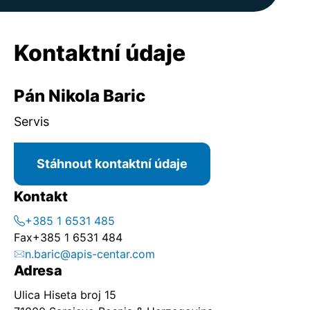
Kontaktní údaje
Pán Nikola Baric
Servis
Stáhnout kontaktní údaje
Kontakt
+385 1 6531 485
Fax
+385 1 6531 484
n.baric@apis-centar.com
Adresa
Ulica Hiseta broj 15