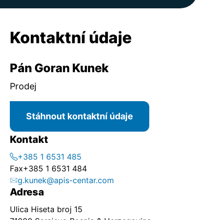
Kontaktní údaje
Pán Goran Kunek
Prodej
Stáhnout kontaktní údaje
Kontakt
+385 1 6531 485
Fax
+385 1 6531 484
g.kunek@apis-centar.com
Adresa
Ulica Hiseta broj 15