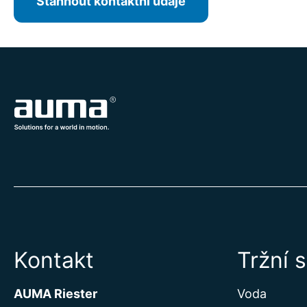
Stáhnout kontaktní údaje
Kontakt
Tržní 
AUMA Riester
Voda