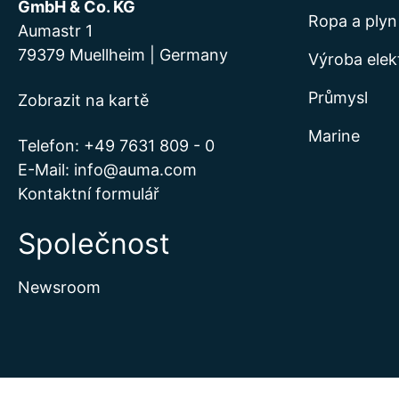
GmbH & Co. KG
Ropa a plyn
Aumastr 1
79379 Muellheim | Germany
Výroba elek
Průmysl
Zobrazit na kartě
Marine
Telefon:
+49 7631 809 - 0
E-Mail:
info@auma.com
Kontaktní formulář
Společnost
Newsroom