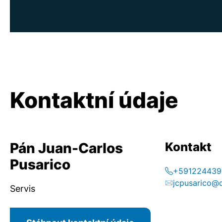
Kontaktní údaje
Pán Juan-Carlos
Kontakt
Pusarico
+591224439
jcpusarico@
Servis