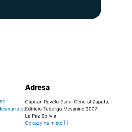
Adresa
89
Capitan Ravelo Esqu. General Zapata,
desmart.net
Edificio Taborga Mesanine 2007
La Paz Bolivia
Odkazy na místo