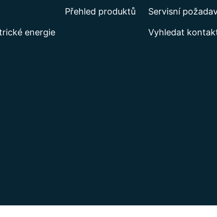
Přehled produktů
Servisní požada
trické energie
Vyhledat kontak