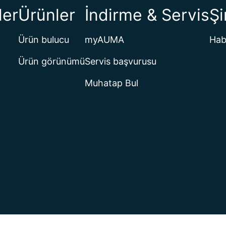
ler
Ürünler
İndirme & Servis
Şi
Ürün bulucu
myAUMA
Hab
Ürün görünümü
Servis başvurusu
Muhatap Bul