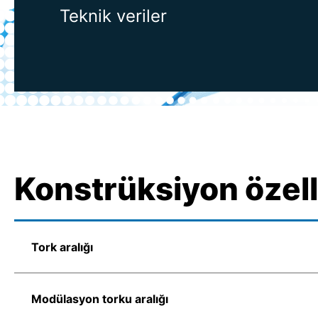
Teknik veriler
Konstrüksiyon özell
Tork aralığı
Modülasyon torku aralığı