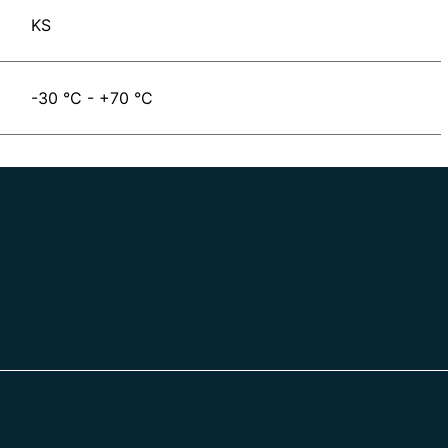
KS
-30 °C - +70 °C