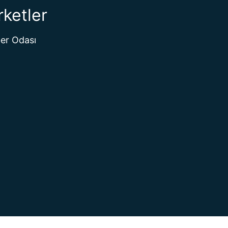
rketler
er Odası