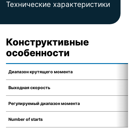
Технические характеристики
Конструктивные
особенности
Диапазон крутящего момента
1
Выходная скорость
6
Регулируемый диапазон момента
1
Number of starts
1