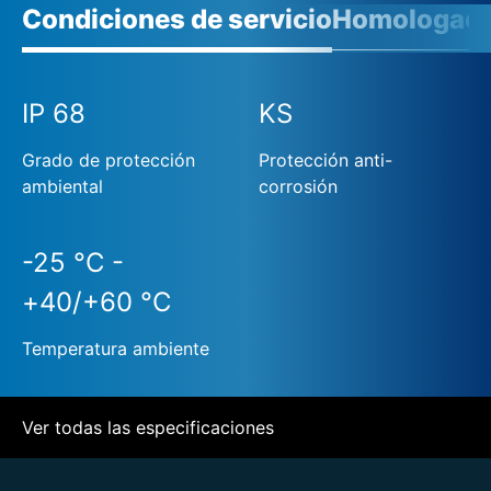
Condiciones de servicio
Homologaci
IP 68
KS
Grado de protección
Protección anti-
ambiental
corrosión
-25 °C -
+40/+60 °C
Temperatura ambiente
Ver todas las especificaciones