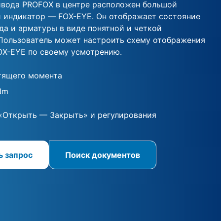
ивода PROFOX в центре расположен большой
 индикатор — FOX-EYE. Он отображает состояние
а и арматуры в виде понятной и четкой
Пользователь может настроить схему отображения
OX-EYE по своему усмотрению.
тящего момента
Nm
«Открыть — Закрыть» и регулирования
ь запрос
Поиск документов