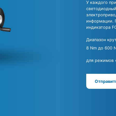
У каждого пр
светодиодный
электропривод
информации. 
индикатора F
Диапазон кру
8 Nm до 600 
для режимов 
Отправит