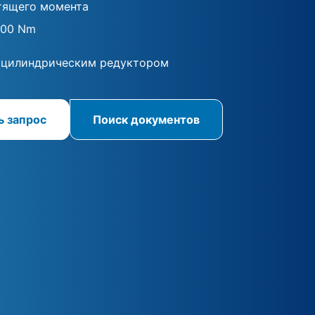
тящего момента
000 Nm
 цилиндрическим редуктором
ь запрос
Поиск документов