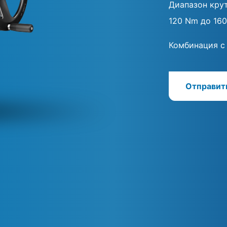
Диапазон кру
120 Nm до 16
Комбинация с
Отправит