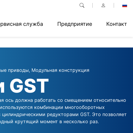
рвисная служба
Предприятие
Контакт
ые приводы, Модульная конструкция
и GST
ая ось должна работать со смещением относительно
 используются комбинации многооборотных
с цилиндрическими редукторами GST. Это позволяет
одный крутящий момент в несколько раз.