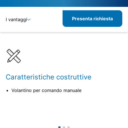
Presenta richiesta
I vantaggi
Dettagli
Specifiche
Prodotti correlati
Caratteristiche costruttive
Volantino per comando manuale