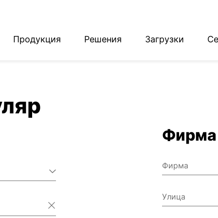
Продукция
Решения
Загрузки
Се
English
Deutsch
уляр
Фирма
Фирма
Улица