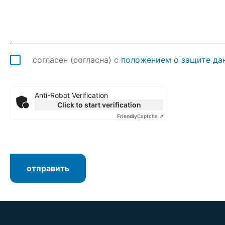
согласен (согласна) с
положением о защите да
Anti-Robot Verification
Click to start verification
Friendly
Captcha ⇗
отправить