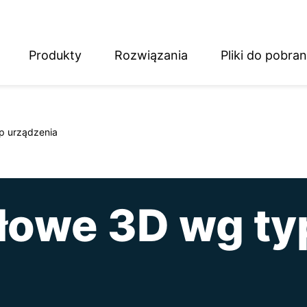
Produkty
Rozwiązania
Pliki do pobran
English
Deutsch
p urządzenia
łowe 3D wg ty