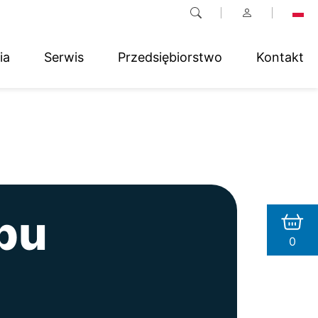
ia
Serwis
Przedsiębiorstwo
Kontakt
pu
0