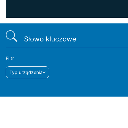
Filtr
Typ urządzenia