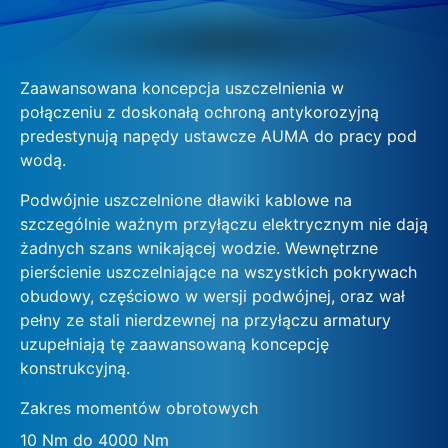
Zaawansowana koncepcja uszczelnienia w
połączeniu z doskonałą ochroną antykorozyjną
predestynują napędy ustawcze AUMA do pracy pod
wodą.
Podwójnie uszczelnione dławiki kablowe na
szczególnie ważnym przyłączu elektrycznym nie dają
żadnych szans wnikającej wodzie. Wewnętrzne
pierścienie uszczelniające na wszystkich pokrywach
obudowy, częściowo w wersji podwójnej, oraz wał
pełny ze stali nierdzewnej na przyłączu armatury
uzupełniają tę zaawansowaną koncepcję
konstrukcyjną.
Zakres momentów obrotowych
10 Nm do 4000 Nm