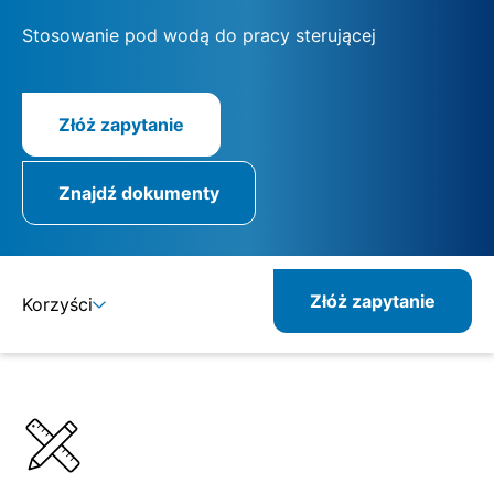
Stosowanie pod wodą do pracy sterującej
Złóż zapytanie
Znajdź dokumenty
Złóż zapytanie
Korzyści
Szczegóły
Specyfikacje