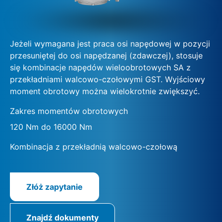
Jeżeli wymagana jest praca osi napędowej w pozycji
przesuniętej do osi napędzanej (zdawczej), stosuje
się kombinacje napędów wieloobrotowych SA z
przekładniami walcowo-czołowymi GST. Wyjściowy
moment obrotowy można wielokrotnie zwiększyć.
Zakres momentów obrotowych
120 Nm do 16000 Nm
Kombinacja z przekładnią walcowo-czołową
Złóż zapytanie
Znajdź dokumenty