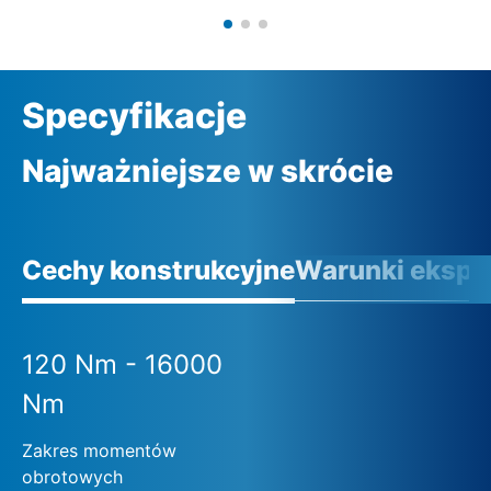
Specyfikacje
Najważniejsze w skrócie
Cechy konstrukcyjne
Warunki eksplo
120 Nm - 16000
Nm
Zakres momentów
obrotowych