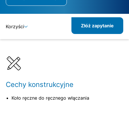
Złóż zapytanie
Korzyści
Szczegóły
Specyfikacje
Pokrewne produkty
Cechy konstrukcyjne
Koło ręczne do ręcznego włączania