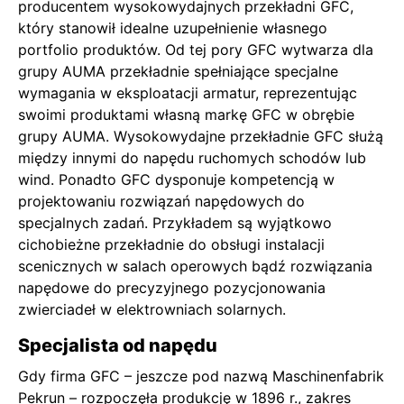
producentem wysokowydajnych przekładni GFC,
który stanowił idealne uzupełnienie własnego
portfolio produktów. Od tej pory GFC wytwarza dla
grupy AUMA przekładnie spełniające specjalne
wymagania w eksploatacji armatur, reprezentując
swoimi produktami własną markę GFC w obrębie
grupy AUMA. Wysokowydajne przekładnie GFC służą
między innymi do napędu ruchomych schodów lub
wind. Ponadto GFC dysponuje kompetencją w
projektowaniu rozwiązań napędowych do
specjalnych zadań. Przykładem są wyjątkowo
cichobieżne przekładnie do obsługi instalacji
scenicznych w salach operowych bądź rozwiązania
napędowe do precyzyjnego pozycjonowania
zwierciadeł w elektrowniach solarnych.
Specjalista od napędu
Gdy firma GFC – jeszcze pod nazwą Maschinenfabrik
Pekrun – rozpoczęła produkcję w 1896 r., zakres