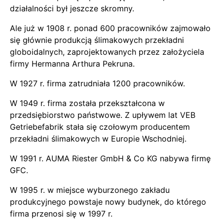
działalności był jeszcze skromny.
Ale już w 1908 r. ponad 600 pracowników zajmowało
się głównie produkcją ślimakowych przekładni
globoidalnych, zaprojektowanych przez założyciela
firmy Hermanna Arthura Pekruna.
W 1927 r. firma zatrudniała 1200 pracowników.
W 1949 r. firma została przekształcona w
przedsiębiorstwo państwowe. Z upływem lat VEB
Getriebefabrik stała się czołowym producentem
przekładni ślimakowych w Europie Wschodniej.
W 1991 r. AUMA Riester GmbH & Co KG nabywa firmę
GFC.
W 1995 r. w miejsce wyburzonego zakładu
produkcyjnego powstaje nowy budynek, do którego
firma przenosi się w 1997 r.