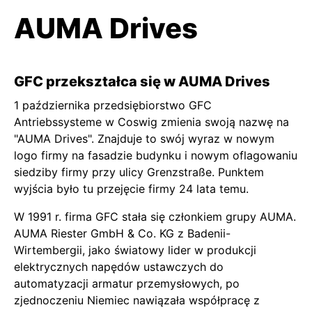
AUMA Drives
GFC przekształca się w AUMA Drives
1 października przedsiębiorstwo GFC
Antriebssysteme w Coswig zmienia swoją nazwę na
"AUMA Drives". Znajduje to swój wyraz w nowym
logo firmy na fasadzie budynku i nowym oflagowaniu
siedziby firmy przy ulicy Grenzstraße. Punktem
wyjścia było tu przejęcie firmy 24 lata temu.
W 1991 r. firma GFC stała się członkiem grupy AUMA.
AUMA Riester GmbH & Co. KG z Badenii-
Wirtembergii, jako światowy lider w produkcji
elektrycznych napędów ustawczych do
automatyzacji armatur przemysłowych, po
zjednoczeniu Niemiec nawiązała współpracę z