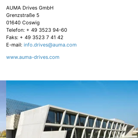
AUMA Drives GmbH
Grenzstraße 5
01640 Coswig
Telefon: + 49 3523 94-60
Faks: + 49 3523 7 41 42
E-mail:
info.drives@auma.com
www.auma-drives.com