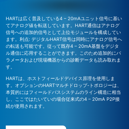
HARTは広く普及している4 – 20mAユニット信号に基い
てアナログ値を転送しています。HART通信はアナログ
信号への追加的信号として上位モジュールを構成してい
ます。利点: デジタルHART信号は同時にアナログ信号へ
の転送も可能です。従って既存4 – 20mA基盤をデジタ
ル通信に応用することができます。このため追加的にパ
ラメータおよび現場機器からの診断データも読み取れま
す。
HARTは、ホストフィールドデバイス原理を使用しま
す。オプションのHARTマルチドロップ-トポロジーは、
本質的にはフィールドバスシステムのライン構造に相当
し、ここではたいていの場合従来式の4 – 20mA P2P接
続が使用されます。