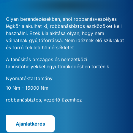
Olyan berendezésekben, ahol robbanásveszélyes
légkör alakulhat ki, robbanásbiztos eszközöket kell
használni. Ezek kialakítása olyan, hogy nem
válhatnak gyújtóforrássá. Nem idéznek elő szikrákat
és forró felületi hőmérsékletet.
A tanúsítás országos és nemzetközi
tanúsítóhelyekkel együttműködésben történik.
Nyomatéktartomány
10 Nm - 16000 Nm
robbanásbiztos, vezérlő üzemhez
Ajánlatkérés