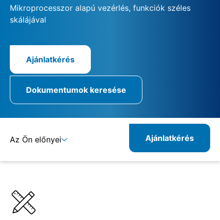
Mikroprocesszor alapú vezérlés, funkciók széles
skálájával
Ajánlatkérés
Dokumentumok keresése
Ajánlatkérés
Az Ön előnyei
Részletek
Specifikációk
Kombinálható termékek