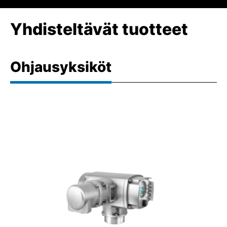
Yhdisteltävät tuotteet
Ohjausyksiköt