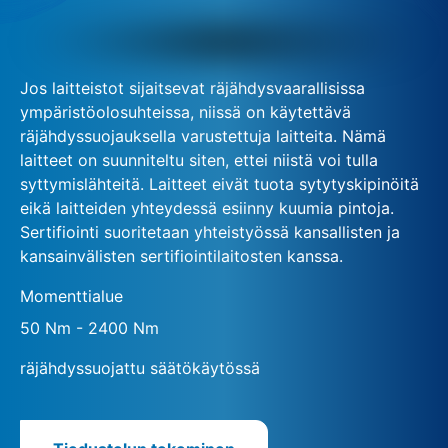
Jos laitteistot sijaitsevat räjähdysvaarallisissa
ympäristöolosuhteissa, niissä on käytettävä
räjähdyssuojauksella varustettuja laitteita. Nämä
laitteet on suunniteltu siten, ettei niistä voi tulla
syttymislähteitä. Laitteet eivät tuota sytytyskipinöitä
eikä laitteiden yhteydessä esiinny kuumia pintoja.
Sertifiointi suoritetaan yhteistyössä kansallisten ja
kansainvälisten sertifiointilaitosten kanssa.
Momenttialue
50 Nm - 2400 Nm
räjähdyssuojattu säätökäytössä