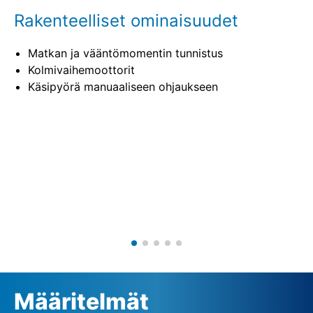
Rakenteelliset ominaisuudet
Matkan ja vääntömomentin tunnistus
Kolmivaihemoottorit
Käsipyörä manuaaliseen ohjaukseen
Määritelmät