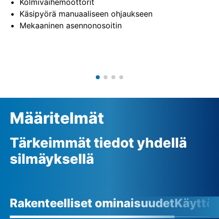
Kolmivaihemoottorit
Käsipyörä manuaaliseen ohjaukseen
Mekaaninen asennonosoitin
Määritelmät
Tärkeimmät tiedot yhdellä
silmäyksellä
Rakenteelliset ominaisuudet
Käyttö