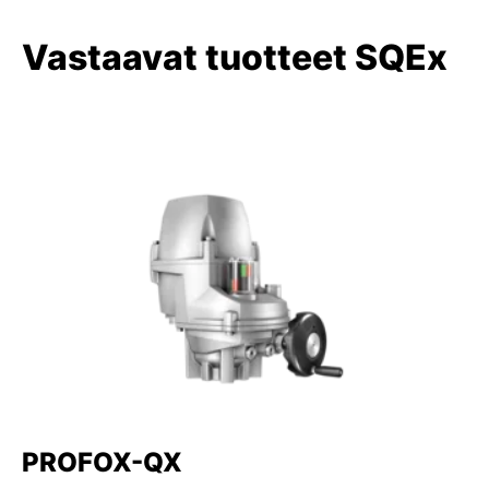
Vastaavat tuotteet SQEx
PROFOX-QX