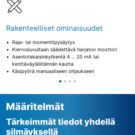
Rakenteelliset ominaisuudet
Raja- tai momenttipysäytys
Kierrosluvultaan säädettävä harjaton moottori
Asentotakaisinkytkentä 4 ... 20 mA tai
kenttäväyläliitännän kautta
Käsipyörä manuaaliseen ohjaukseen
Määritelmät
Tärkeimmät tiedot yhdellä
silmäyksellä