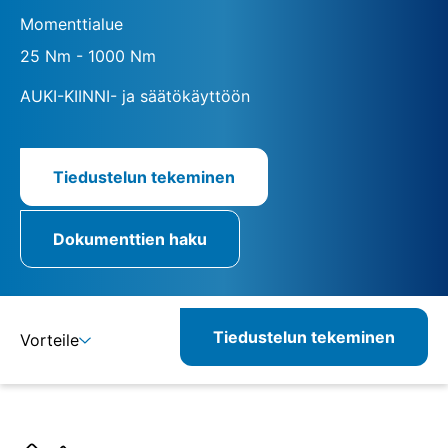
Momenttialue
25 Nm - 1000 Nm
AUKI-KIINNI- ja säätökäyttöön
Tiedustelun tekeminen
Dokumenttien haku
Tiedustelun tekeminen
Vorteile
Lisätietoja
Määritelmät