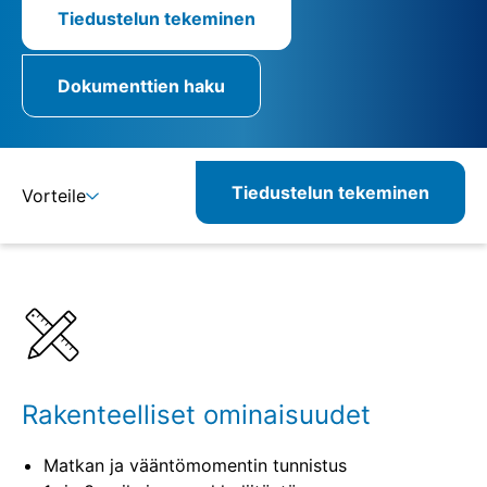
Tiedustelun tekeminen
Dokumenttien haku
Tiedustelun tekeminen
Vorteile
Lisätietoja
Määritelmät
Vastaavat tuotteet
Rakenteelliset ominaisuudet
Matkan ja vääntömomentin tunnistus