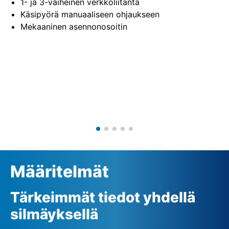
1- ja 3-vaiheinen verkkoliitäntä
Käsipyörä manuaaliseen ohjaukseen
Mekaaninen asennonosoitin
Määritelmät
Tärkeimmät tiedot yhdellä
silmäyksellä