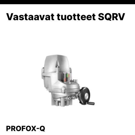
Vastaavat tuotteet SQRV
PROFOX-Q