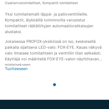
Osakierrostoimilaitteet, Kompaktit toimilaitteet
Yksi toimilaitemalli läppä- ja palloventtiileille.
Kompaktit, älykkäillä toiminnoilla varustetut
toimilaitteet räätälöityjen automaatioratkaisujen
alustaksi.
Jokaisessa PROFOX-yksikössä on iso, keskeisellä
paikalla sijaitseva LED-valo: FOX-EYE. Kauas näkyvä
valo ilmaisee toimilaitteen ja venttiilin tilan selkeästi.
Käyttäjä voi määritellä FOX-EYE-valon näyttötavan
mieleisekseen.
Tuotteeseen