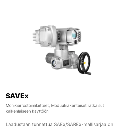
SAVEx
Monikierrostoimilaitteet, Moduulirakenteiset ratkaisut
kaikenlaiseen käyttöön
Laadustaan tunnettua SAEx/SAREx-mallisarjaa on