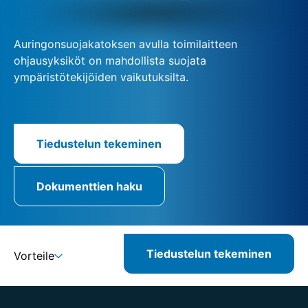
Auringonsuojakatoksen avulla toimilaitteen
ohjausyksiköt on mahdollista suojata
ympäristötekijöiden vaikutuksilta.
Tiedustelun tekeminen
Dokumenttien haku
Tiedustelun tekeminen
Vorteile