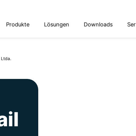
Produkte
Lösungen
Downloads
Ser
English
Deutsch
 Ltda.
il