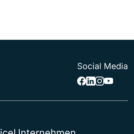
Social Media
ice
Unternehmen