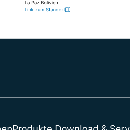
La Paz Bolivien
Link zum Standort
hen
Produkte
Download & Serv