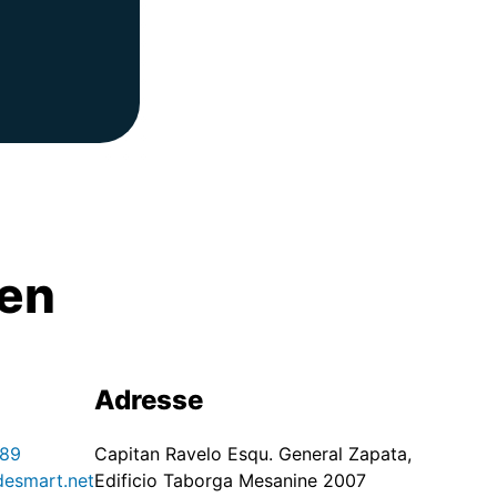
nen
Adresse
89
Capitan Ravelo Esqu. General Zapata,
desmart.net
Edificio Taborga Mesanine 2007