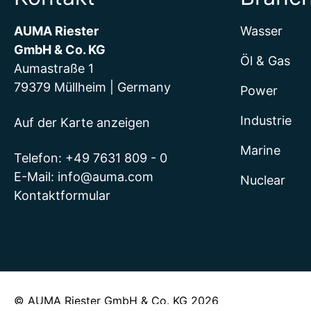
AUMA Riester
Wasser
GmbH & Co. KG
Öl & Gas
Aumastraße 1
79379 Müllheim | Germany
Power
Industrie
Auf der Karte anzeigen
Marine
Telefon:
+49 7631 809 - 0
E-Mail:
info@auma.com
Nuclear
Kontaktformular
© AUMA Riester GmbH & Co. KG 2026