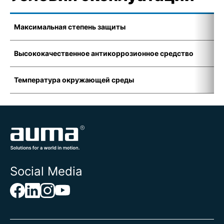
Максимальная степень защиты
I
Высококачественное антикоррозионное средство
K
Температура окружающей среды
-
Social Media