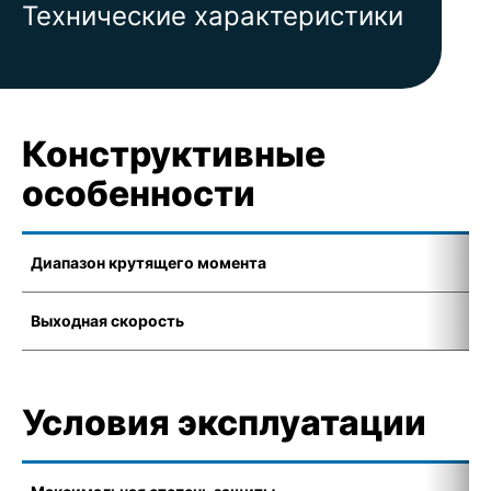
Технические характеристики
Конструктивные
особенности
Диапазон крутящего момента
1
Выходная скорость
0
Условия эксплуатации