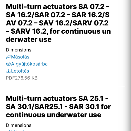
Multi-turn actuators SA 07.2 –
SA 16.2/SAR 07.2 – SAR 16.2/S
AV 07.2 – SAV 16.2/SARV 07.2
– SARV 16.2, for continuous un
derwater use
Dimensions
Másolás
A gyűjtőkosárba
Letöltés
PDF
276.56 KB
Multi-turn actuators SA 25.1 -
SA 30.1/SAR25.1 - SAR 30.1 for
continuous underwater use
Dimensions