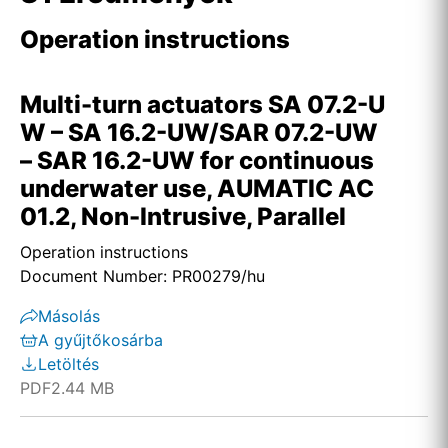
Operation instructions
Multi-turn actuators SA 07.2-U
W – SA 16.2-UW/SAR 07.2-UW
– SAR 16.2-UW for continuous
underwater use, AUMATIC AC
01.2, Non-Intrusive, Parallel
Operation instructions
Document Number: PR00279/hu
Másolás
A gyűjtőkosárba
Letöltés
PDF
2.44 MB