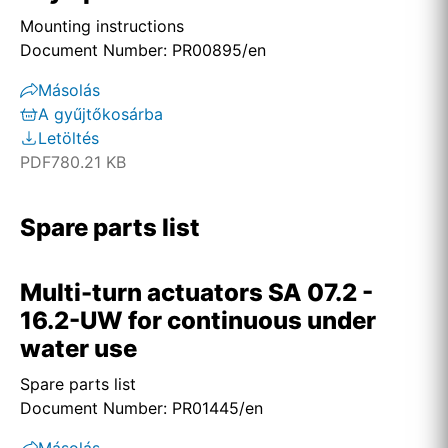
Mounting instructions
Document Number: PR00895/en
Másolás
A gyűjtőkosárba
Letöltés
PDF
780.21 KB
Spare parts list
Multi-turn actuators SA 07.2 -
16.2-UW for continuous under
water use
Spare parts list
Document Number: PR01445/en