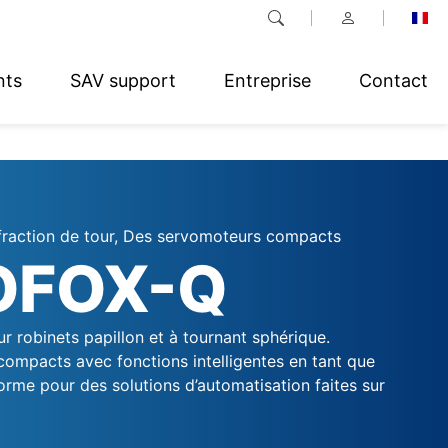
nts
SAV support
Entreprise
Contact
raction de tour, Des servomoteurs compacts
OFOX-Q
r robinets papillon et à tournant sphérique.
ompacts avec fonctions intelligentes en tant que
orme pour des solutions d’automatisation faites sur