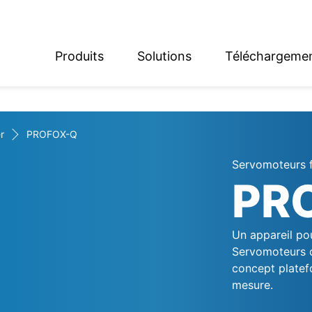
Produits
Solutions
Téléchargeme
English
Deutsch
r
PROFOX-Q
Servomoteurs f
PR
Un appareil pou
Servomoteurs c
concept platef
mesure.