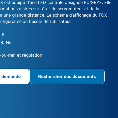
est équipé d’une LED centrale désignée FOX-EYE. Elle
ormations claires sur l’état du servomoteur et de la
s à une grande distance. Le schéma d’affichage du FOX-
figurer selon besoin de l’utilisateur.
le
600 Nm
-ou-rien et régulation
e demande
Rechercher des documents