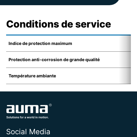
Conditions de service
Indice de protection maximum
I
Protection anti-corrosion de grande qualité
K
Température ambiante
-
Social Media