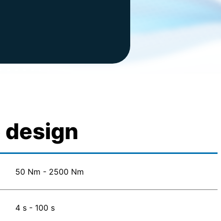
e design
50 Nm - 2500 Nm
4 s - 100 s