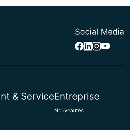
Social Media
nt & Service
Entreprise
Nouveautés