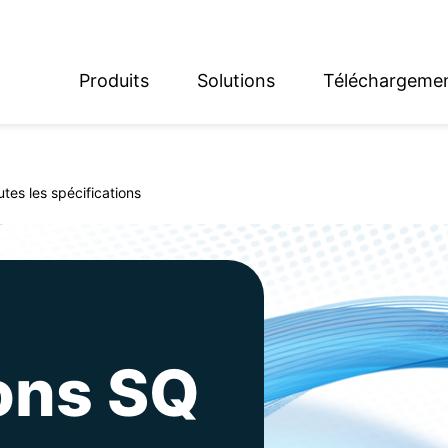
Produits
Solutions
Téléchargeme
English
Deutsch
utes les spécifications
ions SQ