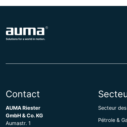
Contact
Secteu
AUMA Riester
Secteur des
GmbH & Co. KG
Pétrole & G
Aumastr. 1