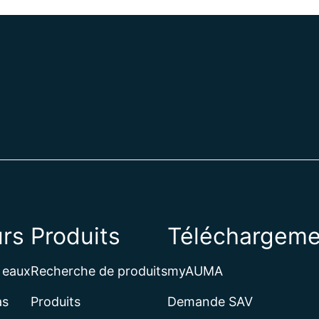
rs
Produits
Téléchargeme
 eaux
Recherche de produits
myAUMA
as
Produits
Demande SAV