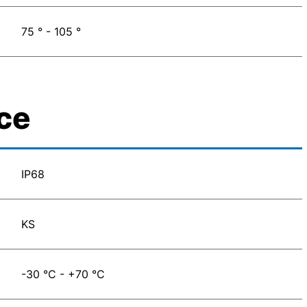
75 ° - 105 °
ce
IP68
KS
-30 °C - +70 °C