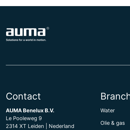
Contact
Branc
AUMA Benelux B.V.
Water
Le Pooleweg 9
Olie & gas
2314 XT Leiden | Nederland