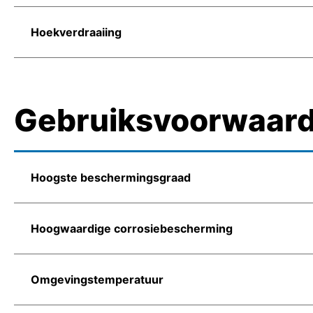
Hoekverdraaiing
Gebruiksvoorwaar
Hoogste beschermingsgraad
Hoogwaardige corrosiebescherming
Omgevingstemperatuur