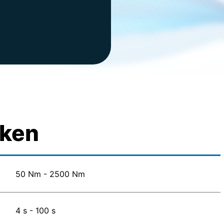
rken
50 Nm - 2500 Nm
4 s - 100 s