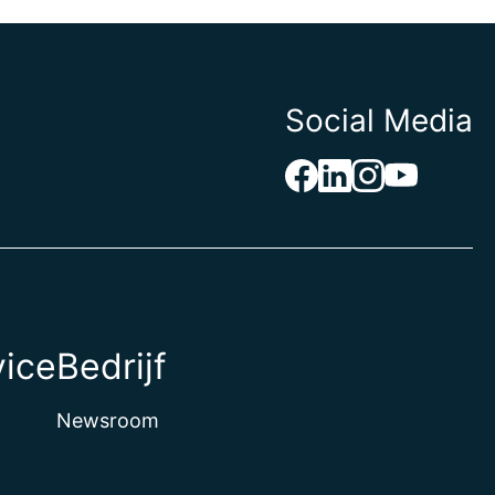
Social Media
vice
Bedrijf
Newsroom