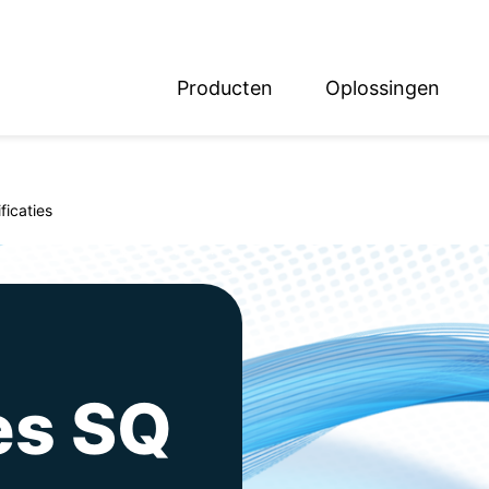
Producten
Oplossingen
English
Deutsch
ficaties
es SQ