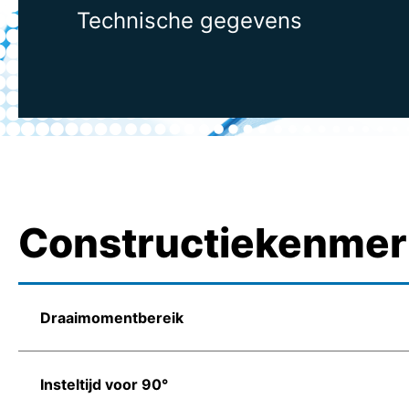
Technische gegevens
Constructiekenme
Draaimomentbereik
Insteltijd voor 90°