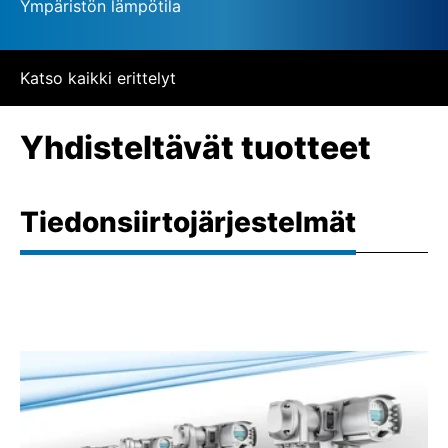
Ympäristön lämpötila
Katso kaikki erittelyt
Yhdisteltävät tuotteet
Tiedonsiirtojärjestelmät