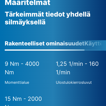
Määritelmät
Tärkeimmät tiedot yhdellä
silmäyksellä
Rakenteelliset ominaisuudet
Käyttö
9 Nm - 4000
1,25 1/min - 160
Nm
1/min
Momenttialue
Ulostulokierrosluvut
15 Nm - 2000