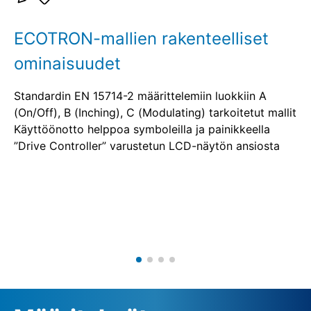
ECOTRON-mallien rakenteelliset
ominaisuudet
Standardin EN 15714-2 määrittelemiin luokkiin A
(On/Off), B (Inching), C (Modulating) tarkoitetut mallit
Käyttöönotto helppoa symboleilla ja painikkeella
”Drive Controller” varustetun LCD-näytön ansiosta