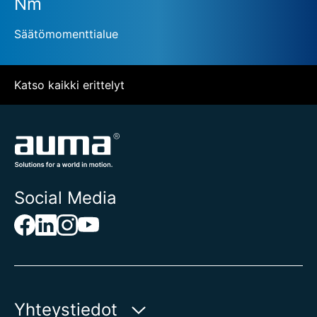
Nm
Säätömomenttialue
Katso kaikki erittelyt
Social Media
Yhteystiedot