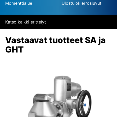
Momenttialue
Ulostulokierrosluvut
Katso kaikki erittelyt
Vastaavat tuotteet SA ja
GHT