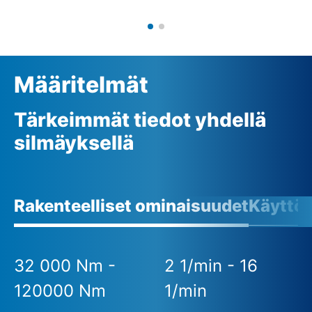
Määritelmät
Tärkeimmät tiedot yhdellä
silmäyksellä
Rakenteelliset ominaisuudet
Käyttö
32 000 Nm -
2 1/min - 16
120000 Nm
1/min