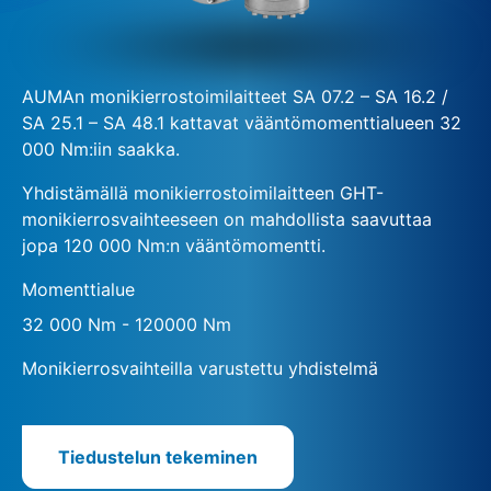
AUMAn monikierrostoimilaitteet SA 07.2 – SA 16.2 /
SA 25.1 – SA 48.1 kattavat vääntömomenttialueen 32
000 Nm:iin saakka.
Yhdistämällä monikierrostoimilaitteen GHT-
monikierrosvaihteeseen on mahdollista saavuttaa
jopa 120 000 Nm:n vääntömomentti.
Momenttialue
32 000 Nm - 120000 Nm
Monikierrosvaihteilla varustettu yhdistelmä
Tiedustelun tekeminen