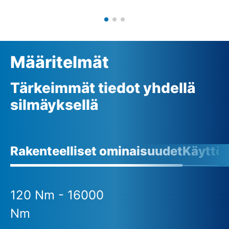
Määritelmät
Tärkeimmät tiedot yhdellä
silmäyksellä
Rakenteelliset ominaisuudet
Käyttö
120 Nm - 16000
Nm