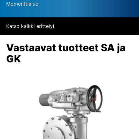
Momenttialue
Katso kaikki erittelyt
Vastaavat tuotteet SA ja
GK