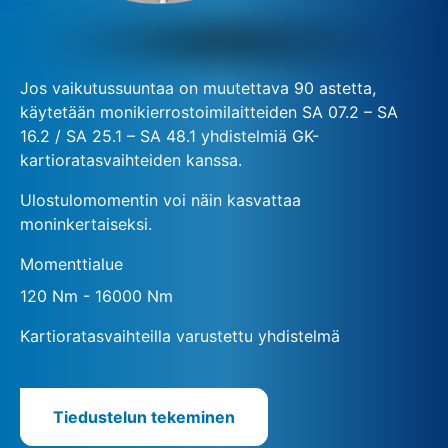
Jos vaikutussuuntaa on muutettava 90 astetta,
käytetään monikierrostoimilaitteiden SA 07.2 – SA
16.2 / SA 25.1 – SA 48.1 yhdistelmiä GK-
kartioratasvaihteiden kanssa.
Ulostulomomentin voi näin kasvattaa
moninkertaiseksi.
Momenttialue
120 Nm - 16000 Nm
Kartioratasvaihteilla varustettu yhdistelmä
Tiedustelun tekeminen