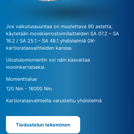
Jos vaikutussuuntaa on muutettava 90 astetta,
käytetään monikierrostoimilaitteiden SA 07.2 – SA
16.2 / SA 25.1 – SA 48.1 yhdistelmiä GK-
kartioratasvaihteiden kanssa.
Ulostulomomentin voi näin kasvattaa
moninkertaiseksi.
Momenttialue
120 Nm - 16000 Nm
Kartioratasvaihteilla varustettu yhdistelmä
Tiedustelun tekeminen