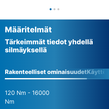
Määritelmät
Tärkeimmät tiedot yhdellä
silmäyksellä
Rakenteelliset ominaisuudet
Käyttö
120 Nm - 16000
Nm