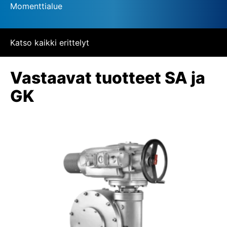
Momenttialue
Katso kaikki erittelyt
Vastaavat tuotteet SA ja
GK