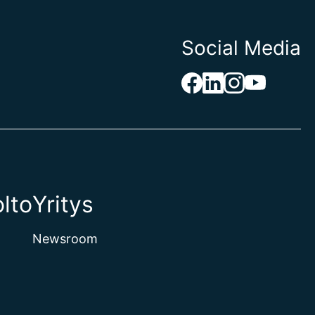
Social Media
lto
Yritys
Newsroom