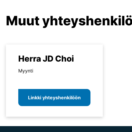
Muut yhteyshenkilö
Herra JD Choi
Myynti
Linkki yhteyshenkilöön