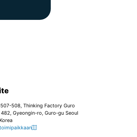
ite
507-508, Thinking Factory Guro
482, Gyeongin-ro, Guro-gu Seoul
Korea
 toimipaikkaan