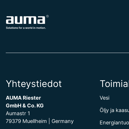
Yhteystiedot
Toimia
AUMA Riester
Vesi
GmbH & Co. KG
Öljy ja kaas
Aumastr 1
79379 Muellheim | Germany
Energiantu