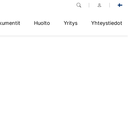
kumentit
Huolto
Yritys
Yhteystiedot